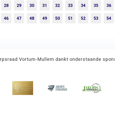
28
29
30
31
32
33
34
35
36
46
47
48
49
50
51
52
53
54
rpsraad Vortum-Mullem dankt onderstaande spon