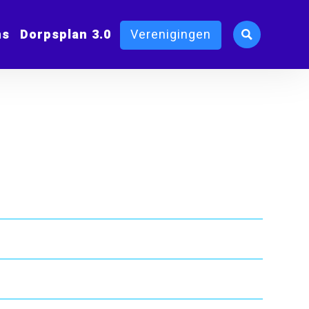
ms
Dorpsplan 3.0
Verenigingen