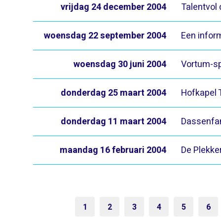
vrijdag 24 december 2004
Talentvol 
woensdag 22 september 2004
Een infor
woensdag 30 juni 2004
Vortum-s
donderdag 25 maart 2004
Hofkapel 
donderdag 11 maart 2004
Dassenfam
maandag 16 februari 2004
De Plekke
1
2
3
4
5
6