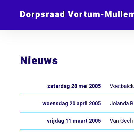
Dorpsraad Vortum-Mulle
Nieuws
zaterdag 28 mei 2005
Voetbalcl
woensdag 20 april 2005
Jolanda B
vrijdag 11 maart 2005
Van Geel 