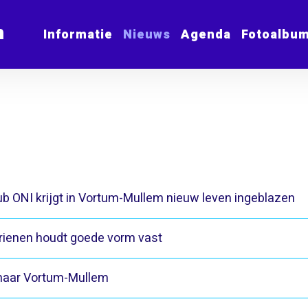
m
Informatie
Nieuws
Agenda
Fotoalbu
ub ONI krijgt in Vortum-Mullem nieuw leven ingeblazen
rienen houdt goede vorm vast
naar Vortum-Mullem