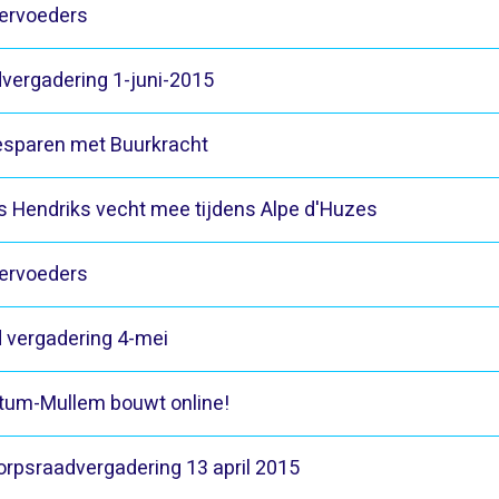
ervoeders
vergadering 1-juni-2015
esparen met Buurkracht
js Hendriks vecht mee tijdens Alpe d'Huzes
ervoeders
 vergadering 4-mei
rtum-Mullem bouwt online!
orpsraadvergadering 13 april 2015