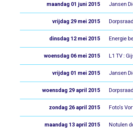
maandag 01 juni 2015
Jansen Di
vrijdag 29 mei 2015
Dorpsraad
dinsdag 12 mei 2015
Energie b
woensdag 06 mei 2015
L1 TV : Gi
vrijdag 01 mei 2015
Jansen Di
woensdag 29 april 2015
Dorpsraad
zondag 26 april 2015
Foto's Vo
maandag 13 april 2015
Notulen d