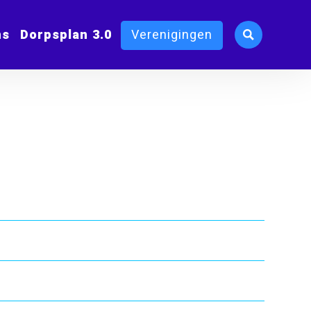
ms
Dorpsplan 3.0
Verenigingen