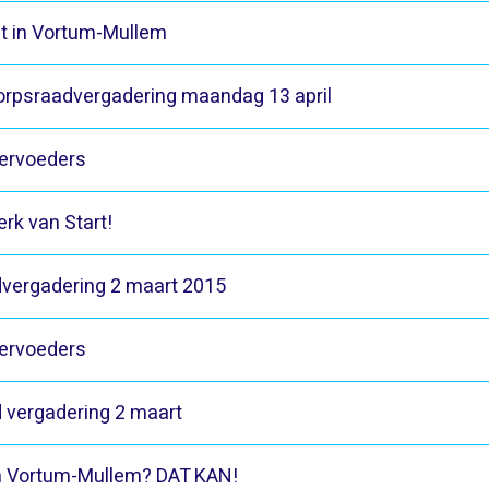
t in Vortum-Mullem
rpsraadvergadering maandag 13 april
ervoeders
rk van Start!
vergadering 2 maart 2015
ervoeders
 vergadering 2 maart
n Vortum-Mullem? DAT KAN!