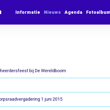
m
Informatie
Nieuws
Agenda
Fotoalbu
eerdersfeest bij De Wereldboom
orpsraadvergadering 1 juni 2015