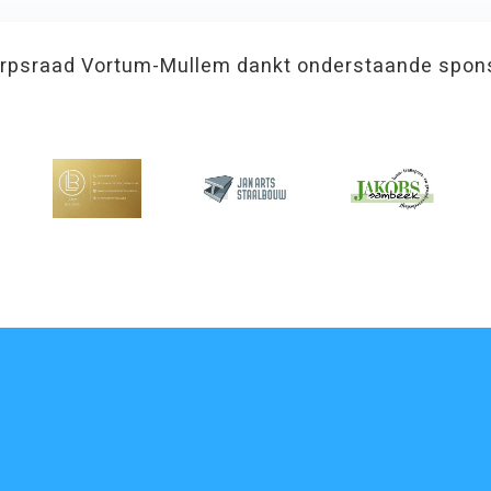
rpsraad Vortum-Mullem dankt onderstaande spon