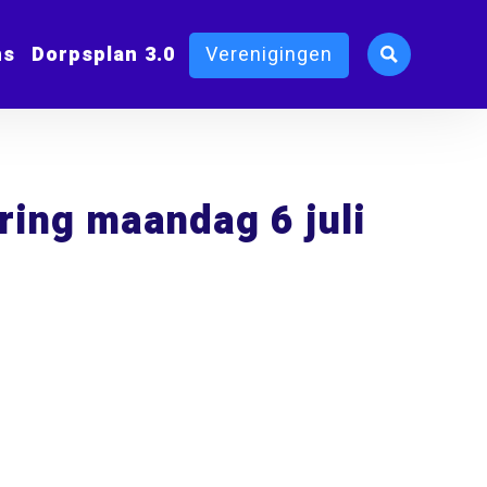
ms
Dorpsplan 3.0
Verenigingen
ing maandag 6 juli