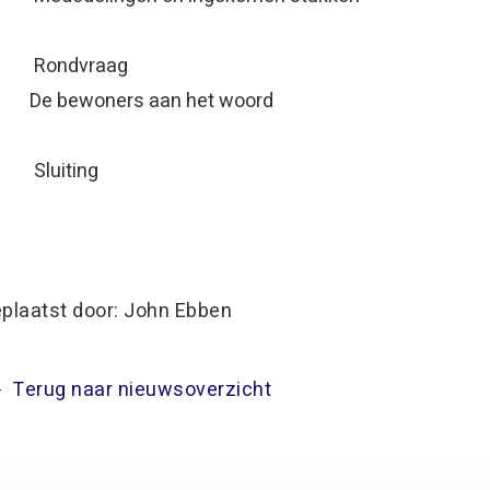
) Rondvraag
e bewoners aan het woo
) Sluiting
plaatst door: John Ebben
Terug naar nieuwsoverzicht