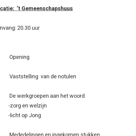
catie: ‘t Gemeenschapshuus
nvang: 20.30 uur
1) Opening
 Vaststelling van de notulen
 De werkgroepen aan het woord
zorg en welzijn
licht op Jong
 Mededelingen en ingekomen stukken