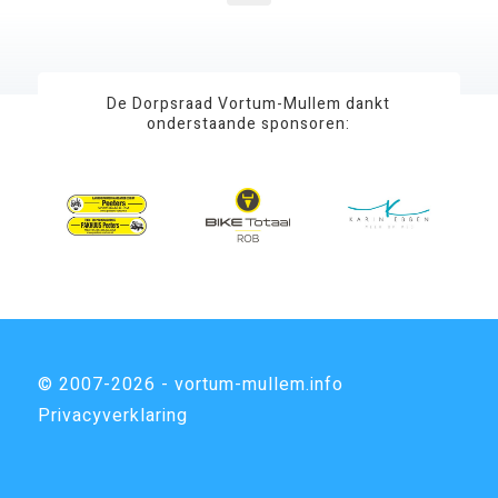
De Dorpsraad Vortum-Mullem dankt
onderstaande sponsoren:
© 2007-2026 - vortum-mullem.info
Privacyverklaring