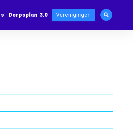
ms
Dorpsplan 3.0
Verenigingen