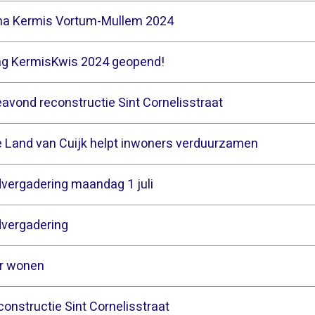
a Kermis Vortum-Mullem 2024
ing KermisKwis 2024 geopend!
eavond reconstructie Sint Cornelisstraat
Land van Cuijk helpt inwoners verduurzamen
vergadering maandag 1 juli
vergadering
ar wonen
onstructie Sint Cornelisstraat