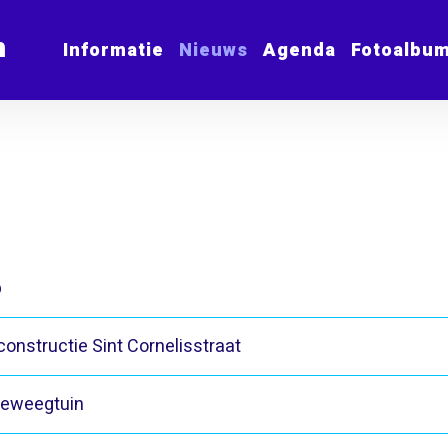
m
Informatie
Nieuws
Agenda
Fotoalbu
p
onstructie Sint Cornelisstraat
Beweegtuin