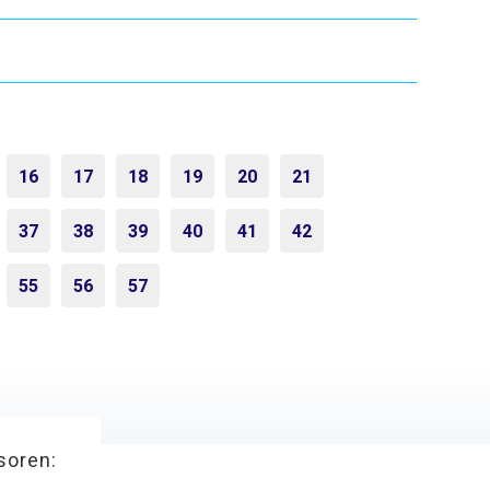
16
17
18
19
20
21
37
38
39
40
41
42
55
56
57
soren: