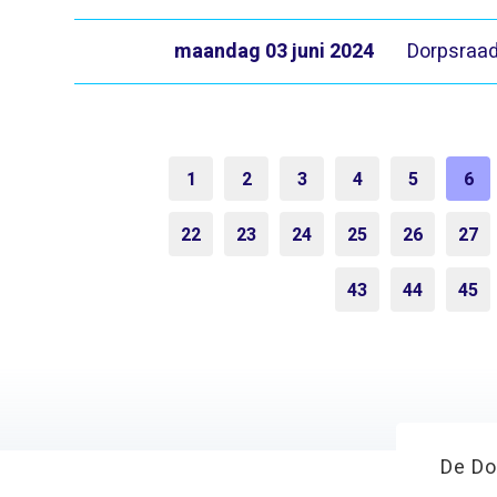
maandag 03 juni 2024
Dorpsraad
1
2
3
4
5
6
22
23
24
25
26
27
43
44
45
De Do