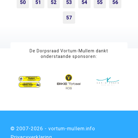
50
51
52
53
54
55
56
57
De Dorpsraad Vortum-Mullem dankt
onderstaande sponsoren:
© 2007-2026 - vortum-mullem.info
Privacyverklaring