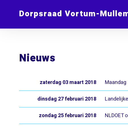
Dorpsraad Vortum-Mulle
Nieuws
zaterdag 03 maart 2018
Maandag 
dinsdag 27 februari 2018
Landelij
zondag 25 februari 2018
NLDOET op