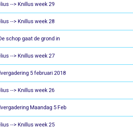
lius --> Knillus week 29
lius --> Knillus week 28
De schop gaat de grond in
lius --> Knillus week 27
vergadering 5 februari 2018
lius --> Knillus week 26
vergadering Maandag 5 Feb
lius --> Knillus week 25