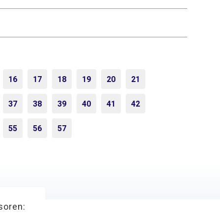
16
17
18
19
20
21
37
38
39
40
41
42
55
56
57
soren: