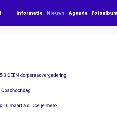
m
Informatie
Nieuws
Agenda
Fotoalbu
5-3 GEEN dorpsraadvergadering
ke Opschoondag
 10 maart a.s. Doe je mee?