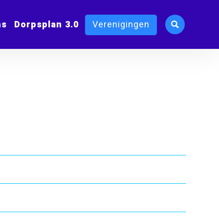
ms
Dorpsplan 3.0
Verenigingen