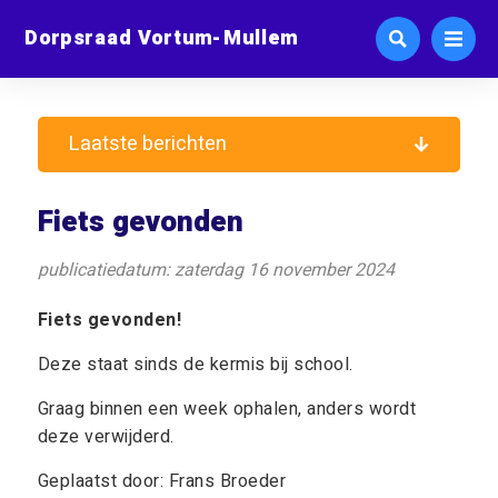
Dorpsraad Vortum-Mullem
Laatste berichten
Fiets gevonden
publicatiedatum: zaterdag 16 november 2024
Fiets gevonden!
Deze staat sinds de kermis bij school.
Graag binnen een week ophalen, anders wordt
deze verwijderd.
Geplaatst door: Frans Broeder