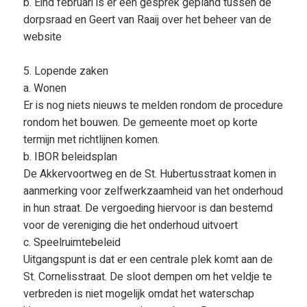
b. Eind februari is er een gesprek gepland tussen de
dorpsraad en Geert van Raaij over het beheer van de
website
5. Lopende zaken
a. Wonen
Er is nog niets nieuws te melden rondom de procedure
rondom het bouwen. De gemeente moet op korte
termijn met richtlijnen komen.
b. IBOR beleidsplan
De Akkervoortweg en de St. Hubertusstraat komen in
aanmerking voor zelfwerkzaamheid van het onderhoud
in hun straat. De vergoeding hiervoor is dan bestemd
voor de vereniging die het onderhoud uitvoert
c. Speelruimtebeleid
Uitgangspunt is dat er een centrale plek komt aan de
St. Cornelisstraat. De sloot dempen om het veldje te
verbreden is niet mogelijk omdat het waterschap