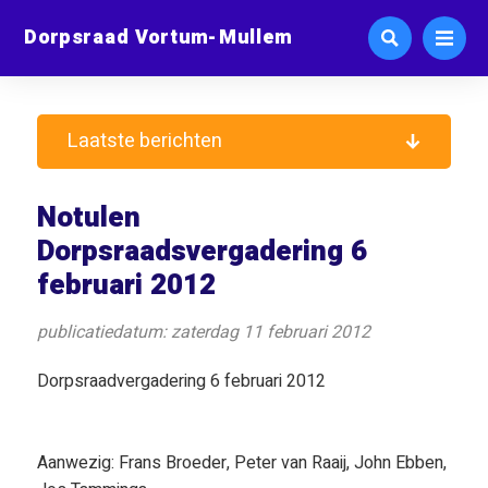
Dorpsraad Vortum-Mullem
Laatste berichten
Notulen
Dorpsraadsvergadering 6
februari 2012
publicatiedatum: zaterdag 11 februari 2012
Dorpsraadvergadering 6 februari 2012
Aanwezig: Frans Broeder, Peter van Raaij, John Ebben,