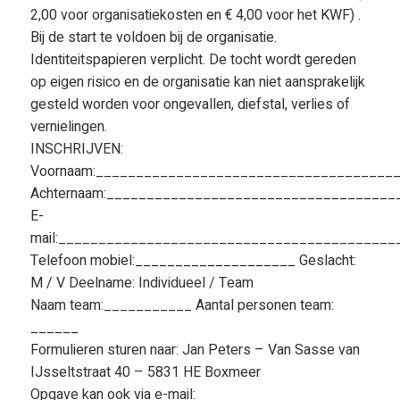
2,00 voor organisatiekosten en € 4,00 voor het KWF) .
Bij de start te voldoen bij de organisatie.
Identiteitspapieren verplicht. De tocht wordt gereden
op eigen risico en de organisatie kan niet aansprakelijk
gesteld worden voor ongevallen, diefstal, verlies of
vernielingen.
INSCHRIJVEN:
Voornaam:_____________________________________
Achternaam:___________________________________
E-
mail:_________________________________________
Telefoon mobiel:____________________ Geslacht:
M / V Deelname: Individueel / Team
Naam team:___________ Aantal personen team:
______
Formulieren sturen naar: Jan Peters – Van Sasse van
IJsseltstraat 40 – 5831 HE Boxmeer
Opgave kan ook via e-mail: