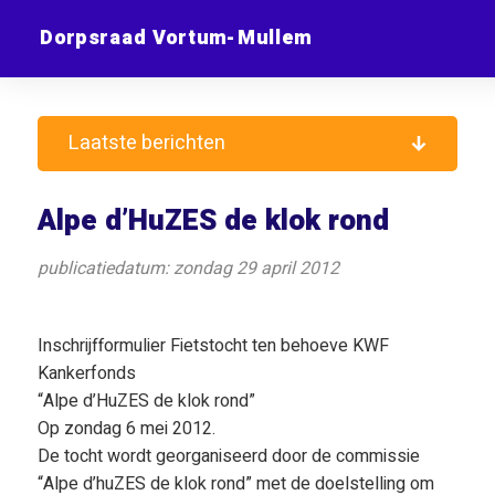
Dorpsraad Vortum-Mullem
Laatste berichten
Alpe d’HuZES de klok rond
publicatiedatum: zondag 29 april 2012
Inschrijfformulier Fietstocht ten behoeve KWF
Kankerfonds
“Alpe d’HuZES de klok rond”
Op zondag 6 mei 2012.
De tocht wordt georganiseerd door de commissie
“Alpe d’huZES de klok rond” met de doelstelling om