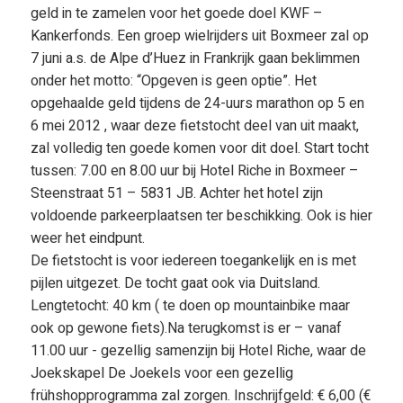
geld in te zamelen voor het goede doel KWF –
Kankerfonds. Een groep wielrijders uit Boxmeer zal op
7 juni a.s. de Alpe d’Huez in Frankrijk gaan beklimmen
onder het motto: “Opgeven is geen optie”. Het
opgehaalde geld tijdens de 24-uurs marathon op 5 en
6 mei 2012 , waar deze fietstocht deel van uit maakt,
zal volledig ten goede komen voor dit doel. Start tocht
tussen: 7.00 en 8.00 uur bij Hotel Riche in Boxmeer –
Steenstraat 51 – 5831 JB. Achter het hotel zijn
voldoende parkeerplaatsen ter beschikking. Ook is hier
weer het eindpunt.
De fietstocht is voor iedereen toegankelijk en is met
pijlen uitgezet. De tocht gaat ook via Duitsland.
Lengtetocht: 40 km ( te doen op mountainbike maar
ook op gewone fiets).Na terugkomst is er – vanaf
11.00 uur - gezellig samenzijn bij Hotel Riche, waar de
Joekskapel De Joekels voor een gezellig
frühshopprogramma zal zorgen. Inschrijfgeld: € 6,00 (€