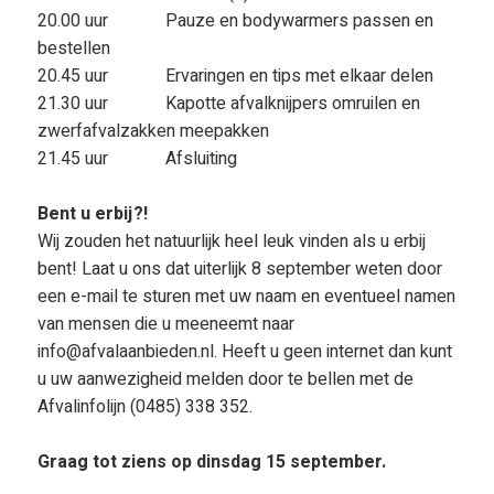
20.00 uur Pauze en bodywarmers passen en
bestellen
20.45 uur Ervaringen en tips met elkaar delen
21.30 uur Kapotte afvalknijpers omruilen en
zwerfafvalzakken meepakken
21.45 uur Afsluiting
Bent u erbij?!
Wij zouden het natuurlijk heel leuk vinden als u erbij
bent! Laat u ons dat uiterlijk 8 september weten door
een e-mail te sturen met uw naam en eventueel namen
van mensen die u meeneemt naar
info@afvalaanbieden.nl. Heeft u geen internet dan kunt
u uw aanwezigheid melden door te bellen met de
Afvalinfolijn (0485) 338 352.
Graag tot ziens op dinsdag 15 september.