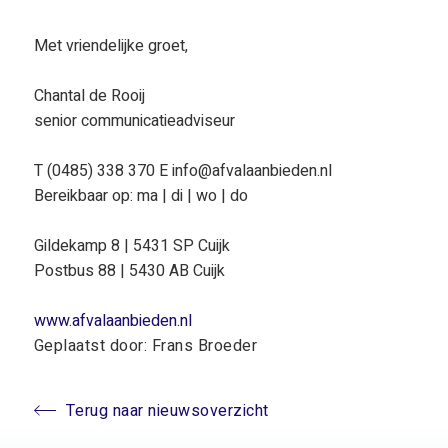
Met vriendelijke groet,
Chantal de Rooij
senior communicatieadviseur
T (0485) 338 370 E info@afvalaanbieden.nl
Bereikbaar op: ma | di | wo | do
Gildekamp 8 | 5431 SP Cuijk
Postbus 88 | 5430 AB Cuijk
www.afvalaanbieden.nl
Geplaatst door: Frans Broeder
Terug naar nieuwsoverzicht