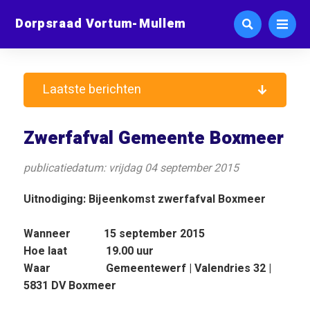
Dorpsraad Vortum-Mullem
Laatste berichten
Zwerfafval Gemeente Boxmeer
publicatiedatum: vrijdag 04 september 2015
Uitnodiging: Bijeenkomst zwerfafval Boxmeer
Wanneer 15 september 2015
Hoe laat 19.00 uur
Waar Gemeentewerf | Valendries 32 |
5831 DV Boxmeer