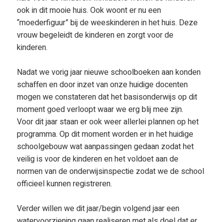
ook in dit mooie huis. Ook woont er nu een
“moederfiguur” bij de weeskinderen in het huis. Deze
vrouw begeleidt de kinderen en zorgt voor de
kinderen.
Nadat we vorig jaar nieuwe schoolboeken aan konden
schaffen en door inzet van onze huidige docenten
mogen we constateren dat het basisonderwijs op dit
moment goed verloopt waar we erg blij mee zijn.
Voor dit jaar staan er ook weer allerlei plannen op het
programma. Op dit moment worden er in het huidige
schoolgebouw wat aanpassingen gedaan zodat het
veilig is voor de kinderen en het voldoet aan de
normen van de onderwijsinspectie zodat we de school
officieel kunnen registreren.
Verder willen we dit jaar/begin volgend jaar een
watervoorziening gaan realiseren met als doel dat er