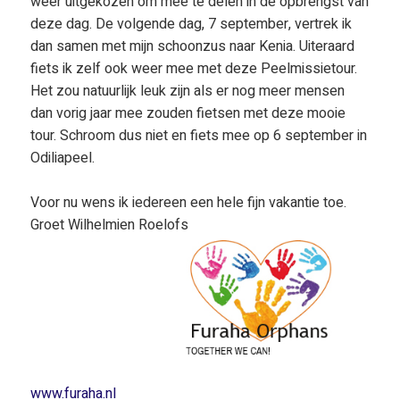
weer uitgekozen om mee te delen in de opbrengst van
deze dag. De volgende dag, 7 september, vertrek ik
dan samen met mijn schoonzus naar Kenia. Uiteraard
fiets ik zelf ook weer mee met deze Peelmissietour.
Het zou natuurlijk leuk zijn als er nog meer mensen
dan vorig jaar mee zouden fietsen met deze mooie
tour. Schroom dus niet en fiets mee op 6 september in
Odiliapeel.
Voor nu wens ik iedereen een hele fijn vakantie toe.
Groet Wilhelmien Roelofs
www.furaha.nl