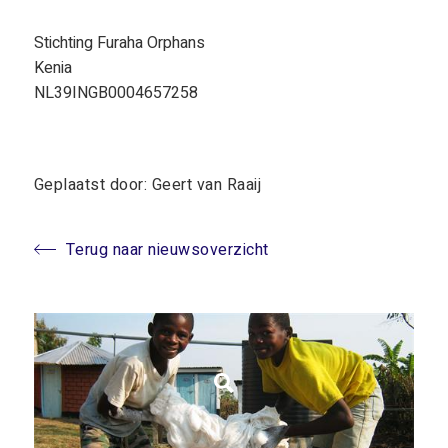
Stichting Furaha Orphans
Kenia
NL39INGB0004657258
Geplaatst door: Geert van Raaij
Terug naar nieuwsoverzicht