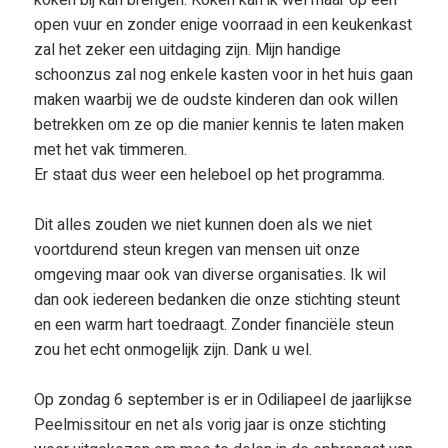
koken bij kan brengen. Koken kan ik wel maar op een
open vuur en zonder enige voorraad in een keukenkast
zal het zeker een uitdaging zijn. Mijn handige
schoonzus zal nog enkele kasten voor in het huis gaan
maken waarbij we de oudste kinderen dan ook willen
betrekken om ze op die manier kennis te laten maken
met het vak timmeren.
Er staat dus weer een heleboel op het programma.
Dit alles zouden we niet kunnen doen als we niet
voortdurend steun kregen van mensen uit onze
omgeving maar ook van diverse organisaties. Ik wil
dan ook iedereen bedanken die onze stichting steunt
en een warm hart toedraagt. Zonder financiële steun
zou het echt onmogelijk zijn. Dank u wel.
Op zondag 6 september is er in Odiliapeel de jaarlijkse
Peelmissitour en net als vorig jaar is onze stichting