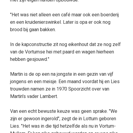
met zijn eigen handen opbouwde.
"Het was niet alleen een café maar ook een boerderij
en een kruidenierswinkel. Later is opa er ook nog
brood bij gaan bakken.
In de kapconstructie zit nog eikenhout dat ze nog zelf
van de Vortumse hei met paard en wagen hierheen
hebben gesjouwd."
Martin is de op een na jongste in een gezin van vijf
jongens en een meisje. Een maand voordat hij en Lies
trouwden namen ze in 1970 Spoorzicht over van
Martin's vader Lambert.
Van een echt bewuste keuze was geen sprake. "We
zijn er gewoon ingerold", zegt de in Lottum geboren
Lies. "Het was in die tijd hetzelfde als nu in Vortum-