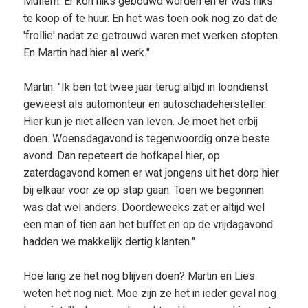
Mullem. Er kon niks gebouwd worden en er was niks
te koop of te huur. En het was toen ook nog zo dat de
'frollie' nadat ze getrouwd waren met werken stopten.
En Martin had hier al werk."
Martin: "Ik ben tot twee jaar terug altijd in loondienst
geweest als automonteur en autoschadehersteller.
Hier kun je niet alleen van leven. Je moet het erbij
doen. Woensdagavond is tegenwoordig onze beste
avond. Dan repeteert de hofkapel hier, op
zaterdagavond komen er wat jongens uit het dorp hier
bij elkaar voor ze op stap gaan. Toen we begonnen
was dat wel anders. Doordeweeks zat er altijd wel
een man of tien aan het buffet en op de vrijdagavond
hadden we makkelijk dertig klanten."
Hoe lang ze het nog blijven doen? Martin en Lies
weten het nog niet. Moe zijn ze het in ieder geval nog