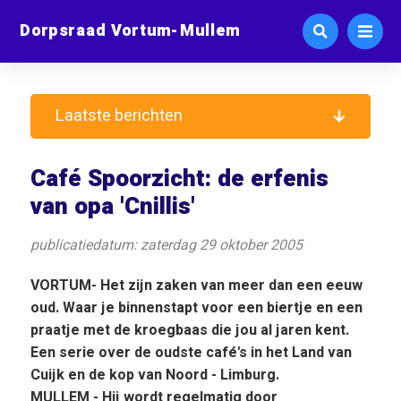
Dorpsraad Vortum-Mullem
Laatste berichten
Café Spoorzicht: de erfenis
van opa 'Cnillis'
publicatiedatum: zaterdag 29 oktober 2005
VORTUM- Het zijn zaken van meer dan een eeuw
oud. Waar je binnenstapt voor een biertje en een
praatje met de kroegbaas die jou al jaren kent.
Een serie over de oudste café's in het Land van
Cuijk en de kop van Noord - Limburg.
MULLEM - Hij wordt regelmatig door