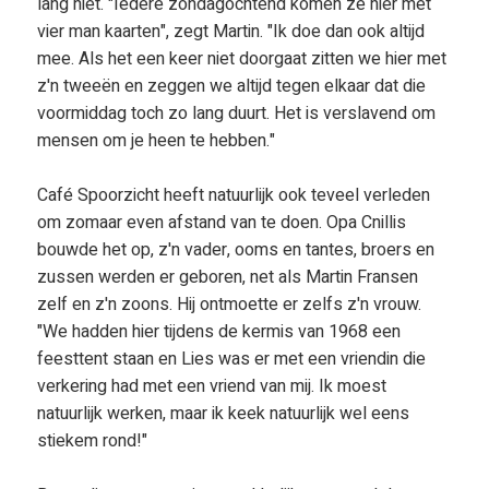
lang niet. "Iedere zondagochtend komen ze hier met
vier man kaarten", zegt Martin. "Ik doe dan ook altijd
mee. Als het een keer niet doorgaat zitten we hier met
z'n tweeën en zeggen we altijd tegen elkaar dat die
voormiddag toch zo lang duurt. Het is verslavend om
mensen om je heen te hebben."
Café Spoorzicht heeft natuurlijk ook teveel verleden
om zomaar even afstand van te doen. Opa Cnillis
bouwde het op, z'n vader, ooms en tantes, broers en
zussen werden er geboren, net als Martin Fransen
zelf en z'n zoons. Hij ontmoette er zelfs z'n vrouw.
"We hadden hier tijdens de kermis van 1968 een
feesttent staan en Lies was er met een vriendin die
verkering had met een vriend van mij. Ik moest
natuurlijk werken, maar ik keek natuurlijk wel eens
stiekem rond!"