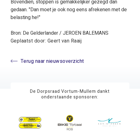
Bovendien, stoppen is gemakkelijker gezegd dan
gedaan. "Dan moet je ook nog eens afrekenen met de
belasting he!"
Bron: De Gelderlander / JEROEN BALEMANS
Geplaatst door: Geert van Raaij
Terug naar nieuwsoverzicht
De Dorpsraad Vortum-Mullem dankt
onderstaande sponsoren: