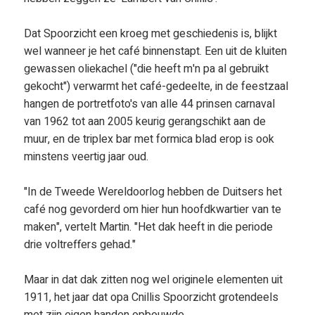
Dat Spoorzicht een kroeg met geschiedenis is, blijkt
wel wanneer je het café binnenstapt. Een uit de kluiten
gewassen oliekachel ("die heeft m'n pa al gebruikt
gekocht") verwarmt het café-gedeelte, in de feestzaal
hangen de portretfoto's van alle 44 prinsen carnaval
van 1962 tot aan 2005 keurig gerangschikt aan de
muur, en de triplex bar met formica blad erop is ook
minstens veertig jaar oud.
"In de Tweede Wereldoorlog hebben de Duitsers het
café nog gevorderd om hier hun hoofdkwartier van te
maken", vertelt Martin. "Het dak heeft in die periode
drie voltreffers gehad."
Maar in dat dak zitten nog wel originele elementen uit
1911, het jaar dat opa Cnillis Spoorzicht grotendeels