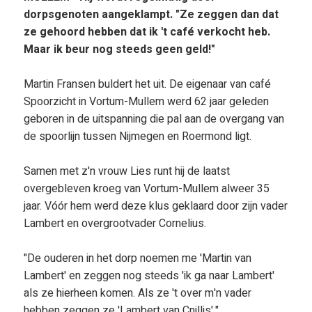
dorpsgenoten aangeklampt. "Ze zeggen dan dat
ze gehoord hebben dat ik 't café verkocht heb.
Maar ik beur nog steeds geen geld!"
Martin Fransen buldert het uit. De eigenaar van café
Spoorzicht in Vortum-Mullem werd 62 jaar geleden
geboren in de uitspanning die pal aan de overgang van
de spoorlijn tussen Nijmegen en Roermond ligt.
Samen met z'n vrouw Lies runt hij de laatst
overgebleven kroeg van Vortum-Mullem alweer 35
jaar. Vóór hem werd deze klus geklaard door zijn vader
Lambert en overgrootvader Cornelius.
"De ouderen in het dorp noemen me 'Martin van
Lambert' en zeggen nog steeds 'ik ga naar Lambert'
als ze hierheen komen. Als ze 't over m'n vader
hebben zeggen ze 'Lambert van Cnillis'."