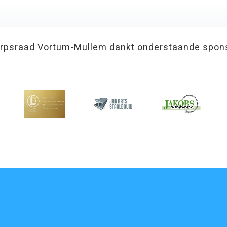
rpsraad Vortum-Mullem dankt onderstaande spon