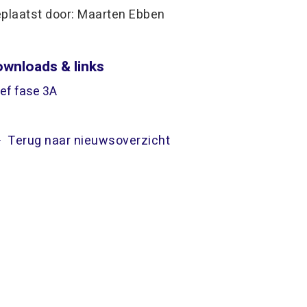
plaatst door: Maarten Ebben
wnloads & links
ief fase 3A
Terug naar nieuwsoverzicht