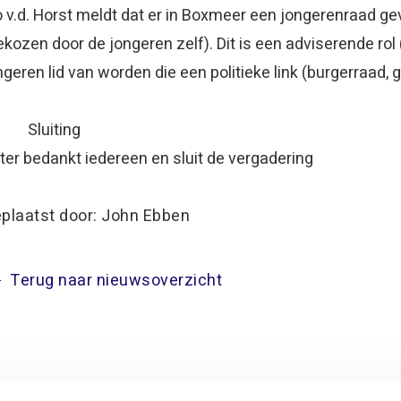
o v.d. Horst meldt dat er in Boxmeer een jongerenraad 
ekozen door de jongeren zelf). Dit is een adviserende ro
ngeren lid van worden die een politieke link (burgerraad
 Sluiting
ter bedankt iedereen en sluit de vergadering
plaatst door: John Ebben
Terug naar nieuwsoverzicht