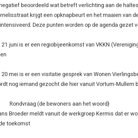
 negatief beoordeeld wat betreft verlichting aan de haltes
rnelisstraat krijgt een opknapbeurt en het maaien van d
ïntensiveerd. Deze punten worden op de agenda gezet vo
 21 juni is er een regiobijeenkomst van VKKN (Vereniging 
een
 20 mei is er een visitatie gesprek van Wonen Vierlingsbee
rdt nog iemand gezocht die hier vanuit Vortum-Mullem bi
) Rondvraag (de bewoners aan h
ans Broeder meldt vanuit de werkgroep Kermis dat er wo
 de toekomst