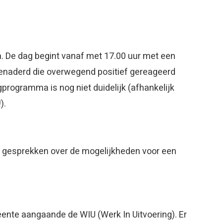
da. De dag begint vanaf met 17.00 uur met een
 benaderd die overwegend positief gereageerd
gprogramma is nog niet duidelijk (afhankelijk
).
n gesprekken over de mogelijkheden voor een
ente aangaande de WIU (Werk In Uitvoering). Er