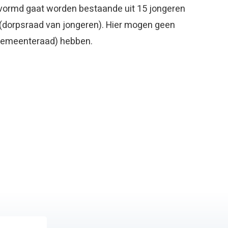
gevormd gaat worden bestaande uit 15 jongeren
l (dorpsraad van jongeren). Hier mogen geen
, gemeenteraad) hebben.