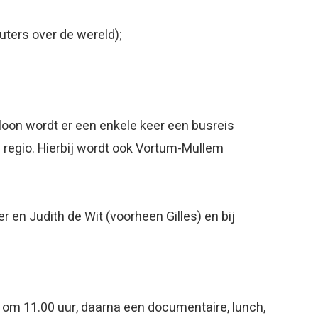
ters over de wereld);
oon wordt er een enkele keer een busreis
 regio. Hierbij wordt ook Vortum-Mullem
 en Judith de Wit (voorheen Gilles) en bij
t om 11.00 uur, daarna een documentaire, lunch,