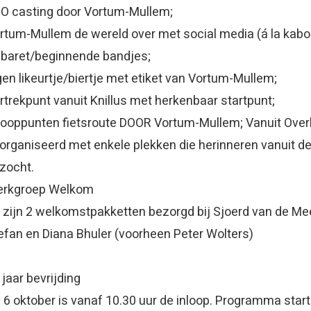
O casting door Vortum-Mullem;
rtum-Mullem de wereld over met social media (á la kabou
baret/beginnende bandjes;
gen likeurtje/biertje met etiket van Vortum-Mullem;
rtrekpunt vanuit Knillus met herkenbaar startpunt;
ooppunten fietsroute DOOR Vortum-Mullem; Vanuit Overl
organiseerd met enkele plekken die herinneren vanuit de
zocht.
rkgroep Welkom
 zijn 2 welkomstpakketten bezorgd bij Sjoerd van de Meer
efan en Diana Bhuler (voorheen Peter Wolters)
 jaar bevrijding
 6 oktober is vanaf 10.30 uur de inloop. Programma star