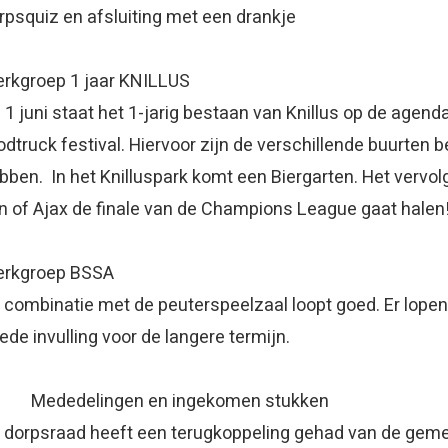
rpsquiz en afsluiting met een drankje
erkgroep 1 jaar KNILLUS
 1 juni staat het 1-jarig bestaan van Knillus op de agen
odtruck festival. Hiervoor zijn de verschillende buurten
bben. In het Knilluspark komt een Biergarten. Het vervol
n of Ajax de finale van de Champions League gaat halen!
rkgroep BSSA
 combinatie met de peuterspeelzaal loopt goed. Er lope
ede invulling voor de langere termijn.
 Mededelingen en ingekomen stukken
 dorpsraad heeft een terugkoppeling gehad van de geme