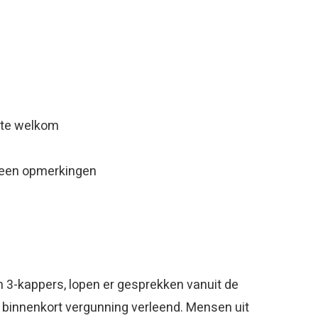
ng
rte welkom
geen opmerkingen
 3-kappers, lopen er gesprekken vanuit de
binnenkort vergunning verleend. Mensen uit