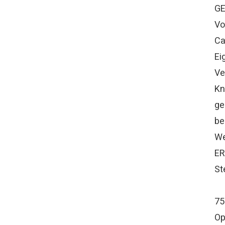
GE
Vo
Ca
Ei
Ve
Kn
ge
be
We
ER
St
75
Op