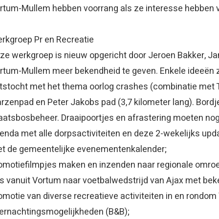
rtum-Mullem hebben voorrang als ze interesse hebben 
rkgroep Pr en Recreatie
ze werkgroep is nieuw opgericht door Jeroen Bakker, Jan
rtum-Mullem meer bekendheid te geven. Enkele ideeën z
etstocht met het thema oorlog crashes (combinatie met 
arzenpad en Peter Jakobs pad (3,7 kilometer lang). Bordje
aatsbosbeheer. Draaipoortjes en afrastering moeten nog
enda met alle dorpsactiviteiten en deze 2-wekelijks upd
t de gemeentelijke evenementenkalender;
omotiefilmpjes maken en inzenden naar regionale omro
s vanuit Vortum naar voetbalwedstrijd van Ajax met b
omotie van diverse recreatieve activiteiten in en rondo
ernachtingsmogelijkheden (B&B);