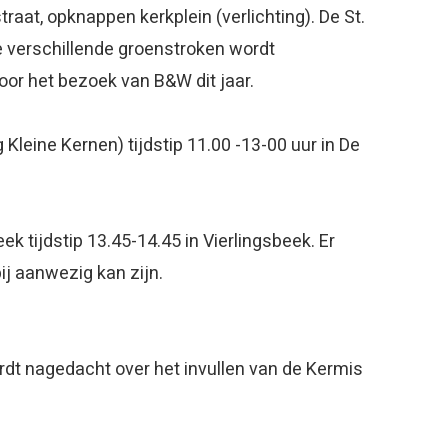
traat, opknappen kerkplein (verlichting). De St.
e verschillende groenstroken wordt
or het bezoek van B&W dit jaar.
Kleine Kernen) tijdstip 11.00 -13-00 uur in De
k tijdstip 13.45-14.45 in Vierlingsbeek. Er
j aanwezig kan zijn.
et woord}
rdt nagedacht over het invullen van de Kermis