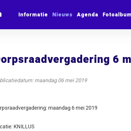
m
Informatie
Nieuws
Agenda
Fotoalbu
orpsraadvergadering 6 m
blicatiedatum: maandag 06 mei 2019
rpsraadvergadering: maandag 6 mei 2019
catie: KNILLUS