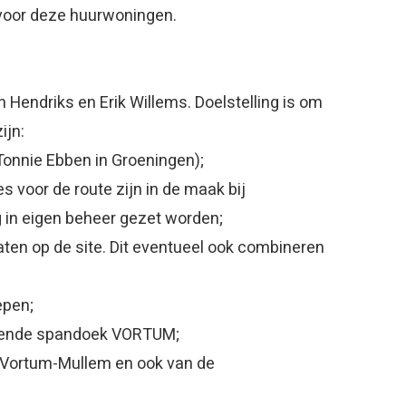
voor deze huurwoningen.
 Hendriks en Erik Willems. Doelstelling is om
ijn:
Tonnie Ebben in Groeningen);
s voor de route zijn in de maak bij
 in eigen beheer gezet worden;
aten op de site. Dit eventueel ook combineren
epen;
ekende spandoek VORTUM;
m Vortum-Mullem en ook van de