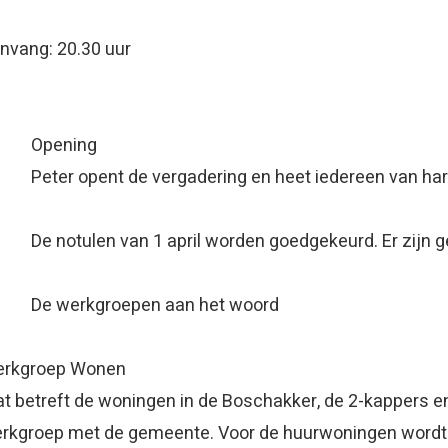
nvang: 20.30 uur
1) Openi
ter opent de vergadering en heet iedereen van ha
 De notulen van 1 april worden goedgekeurd. Er zijn 
) De werkgroepen aan het woord
rkgroep Wonen
t betreft de woningen in de Boschakker, de 2-kappers en
rkgroep met de gemeente. Voor de huurwoningen wordt 