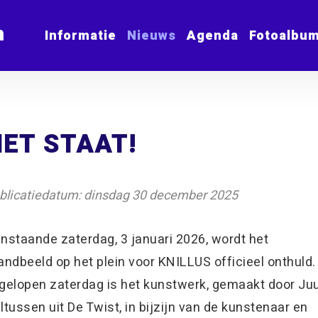
m
Informatie
Nieuws
Agenda
Fotoalbu
HET STAAT!
blicatiedatum: dinsdag 30 december 2025
nstaande zaterdag, 3 januari 2026, wordt het
andbeeld op het plein voor KNILLUS officieel onthuld.
gelopen zaterdag is het kunstwerk, gemaakt door Juu
ltussen uit De Twist, in bijzijn van de kunstenaar en