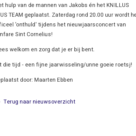
t hulp van de mannen van Jakobs én het KNILLUS
US TEAM geplaatst. Zaterdag rond 20.00 uur wordt h
ficeel 'onthuld' tijdens het nieuwjaarsconcert van
nfare Sint Cornelius!
es welkom en zorg dat je er bij bent.
t die tijd - een fijne jaarwisseling/unne goeie roetsj!
plaatst door: Maarten Ebben
Terug naar nieuwsoverzicht