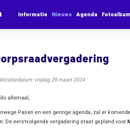
m
Informatie
Nieuws
Agenda
Fotoalbu
orpsraadvergadering
blicatiedatum: vrijdag 29 maart 2024
llo allemaal,
nwege Pasen en een geringe agenda, zal er komend
jn. De eerstvolgende vergadering staat gepland voor