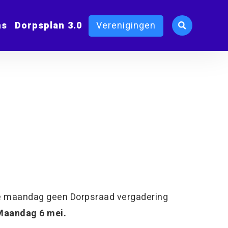
ms
Dorpsplan 3.0
Verenigingen
e maandag geen Dorpsraad vergadering
Maandag 6 mei.