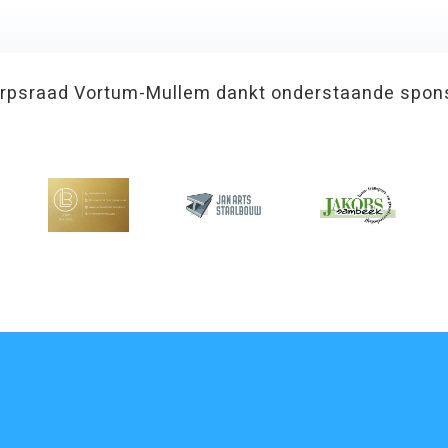
rpsraad Vortum-Mullem dankt onderstaande spon