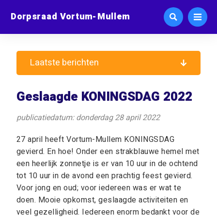
Dorpsraad Vortum-Mullem
Laatste berichten
Geslaagde KONINGSDAG 2022
publicatiedatum: donderdag 28 april 2022
27 april heeft Vortum-Mullem KONINGSDAG
gevierd. En hoe! Onder een strakblauwe hemel met
een heerlijk zonnetje is er van 10 uur in de ochtend
tot 10 uur in de avond een prachtig feest gevierd.
Voor jong en oud; voor iedereen was er wat te
doen. Mooie opkomst, geslaagde activiteiten en
veel gezelligheid. Iedereen enorm bedankt voor de