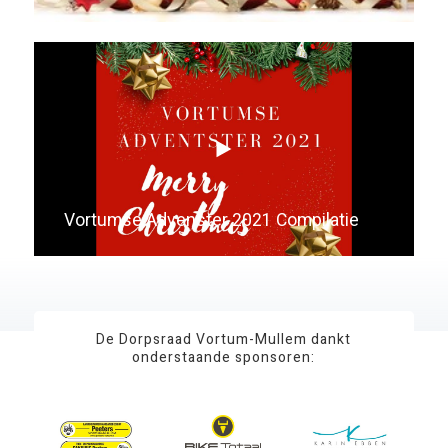
Vortumse Advenster 2021 Compilatie
De Dorpsraad Vortum-Mullem dankt
onderstaande sponsoren: