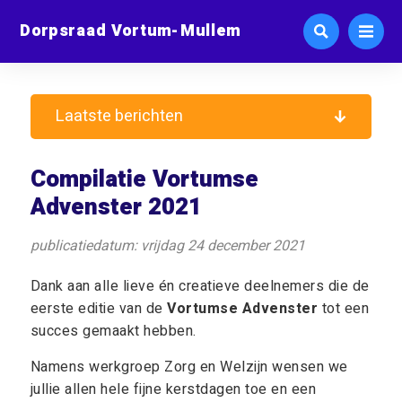
Dorpsraad Vortum-Mullem
Laatste berichten
Compilatie Vortumse
Advenster 2021
publicatiedatum: vrijdag 24 december 2021
Dank aan alle lieve én creatieve deelnemers die de
eerste editie van de
Vortumse Advenster
tot een
succes gemaakt hebben.
Namens werkgroep Zorg en Welzijn wensen we
jullie allen hele fijne kerstdagen toe en een