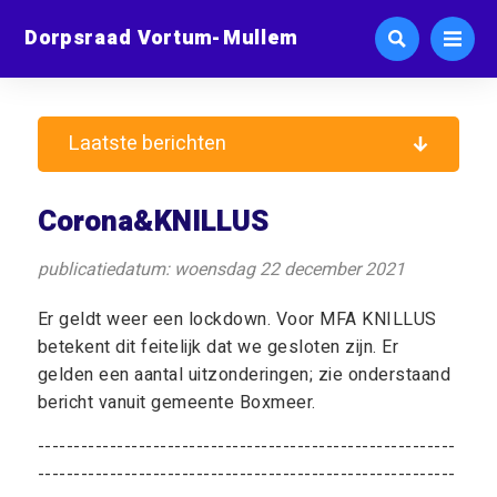
Dorpsraad Vortum-Mullem
Laatste berichten
Corona&KNILLUS
publicatiedatum: woensdag 22 december 2021
Er geldt weer een lockdown. Voor MFA KNILLUS
betekent dit feitelijk dat we gesloten zijn. Er
gelden een aantal uitzonderingen; zie onderstaand
bericht vanuit gemeente Boxmeer.
----------------------------------------------------------
----------------------------------------------------------