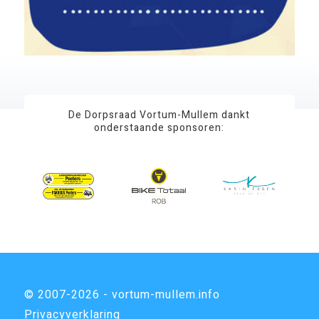
De Dorpsraad Vortum-Mullem dankt
onderstaande sponsoren:
© 2007-2026 - vortum-mullem.info
Privacyverklaring