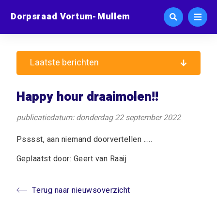
Dorpsraad Vortum-Mullem
Laatste berichten
Happy hour draaimolen!!
publicatiedatum: donderdag 22 september 2022
Psssst, aan niemand doorvertellen .....
Geplaatst door: Geert van Raaij
Terug naar nieuwsoverzicht