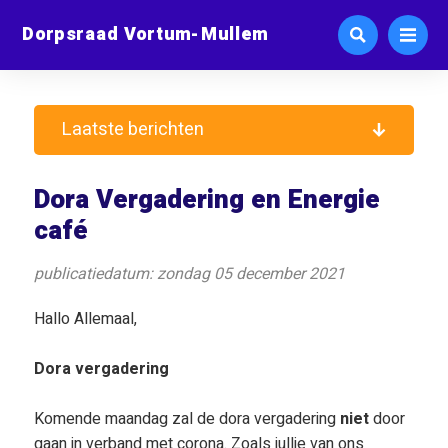
Dorpsraad Vortum-Mullem
Laatste berichten
Dora Vergadering en Energie
café
publicatiedatum: zondag 05 december 2021
Hallo Allemaal,
Dora vergadering
Komende maandag zal de dora vergadering
niet
door
gaan in verband met corona. Zoals jullie van ons