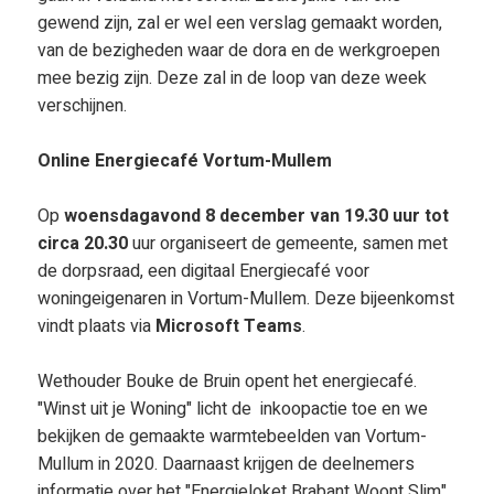
gewend zijn, zal er wel een verslag gemaakt worden,
van de bezigheden waar de dora en de werkgroepen
mee bezig zijn. Deze zal in de loop van deze week
verschijnen.
Online Energiecafé Vortum-Mullem
Op
woensdagavond 8 december van 19.30 uur tot
circa 20.30
uur organiseert de gemeente, samen met
de dorpsraad, een digitaal Energiecafé voor
woningeigenaren in Vortum-Mullem. Deze bijeenkomst
vindt plaats via
Microsoft Teams
.
Wethouder Bouke de Bruin opent het energiecafé.
"Winst uit je Woning" licht de inkoopactie toe en we
bekijken de gemaakte warmtebeelden van Vortum-
Mullum in 2020. Daarnaast krijgen de deelnemers
informatie over het "Energieloket Brabant Woont Slim"