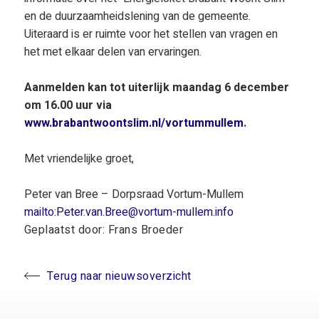
en de duurzaamheidslening van de gemeente.
Uiteraard is er ruimte voor het stellen van vragen en
het met elkaar delen van ervaringen.
Aanmelden kan tot uiterlijk maandag 6 december
om 16.00 uur via
www.brabantwoontslim.nl/vortummullem
.
Met vriendelijke groet,
Peter van Bree – Dorpsraad Vortum-Mullem
mailto:Peter.van.Bree@vortum-mullem.info
Geplaatst door: Frans Broeder
Terug naar nieuwsoverzicht