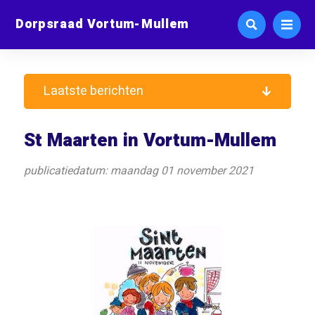
Dorpsraad Vortum-Mullem
Laatste berichten
St Maarten in Vortum-Mullem
publicatiedatum: maandag 01 november 2021