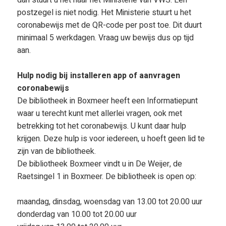
dan stuurt u het naar het Ministerie van VWS. Een
postzegel is niet nodig. Het Ministerie stuurt u het
coronabewijs met de QR-code per post toe. Dit duurt
minimaal 5 werkdagen. Vraag uw bewijs dus op tijd
aan.
Hulp nodig bij installeren app of aanvragen
coronabewijs
De bibliotheek in Boxmeer heeft een Informatiepunt
waar u terecht kunt met allerlei vragen, ook met
betrekking tot het coronabewijs. U kunt daar hulp
krijgen. Deze hulp is voor iedereen, u hoeft geen lid te
zijn van de bibliotheek.
De bibliotheek Boxmeer vindt u in De Weijer, de
Raetsingel 1 in Boxmeer. De bibliotheek is open op:
maandag, dinsdag, woensdag van 13.00 tot 20.00 uur
donderdag van 10.00 tot 20.00 uur