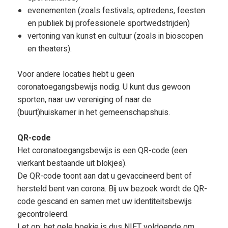
evenementen (zoals festivals, optredens, feesten
en publiek bij professionele sportwedstrijden)
vertoning van kunst en cultuur (zoals in bioscopen
en theaters).
Voor andere locaties hebt u geen
coronatoegangsbewijs nodig. U kunt dus gewoon
sporten, naar uw vereniging of naar de
(buurt)huiskamer in het gemeenschapshuis.
QR-code
Het coronatoegangsbewijs is een QR-code (een
vierkant bestaande uit blokjes).
De QR-code toont aan dat u gevaccineerd bent of
hersteld bent van corona. Bij uw bezoek wordt de QR-
code gescand en samen met uw identiteitsbewijs
gecontroleerd.
Let op: het gele boekje is dus NIET voldoende om