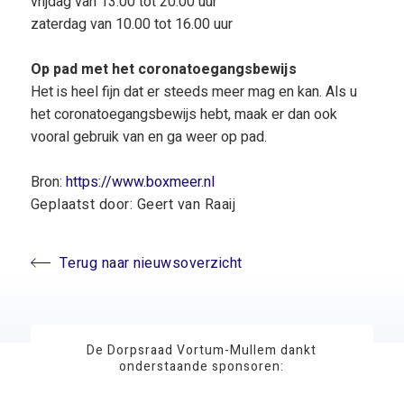
vrijdag van 13.00 tot 20.00 uur
zaterdag van 10.00 tot 16.00 uur
Op pad met het coronatoegangsbewijs
Het is heel fijn dat er steeds meer mag en kan. Als u
het coronatoegangsbewijs hebt, maak er dan ook
vooral gebruik van en ga weer op pad.
Bron:
https://www.boxmeer.nl
Geplaatst door: Geert van Raaij
Terug naar nieuwsoverzicht
De Dorpsraad Vortum-Mullem dankt
onderstaande sponsoren: