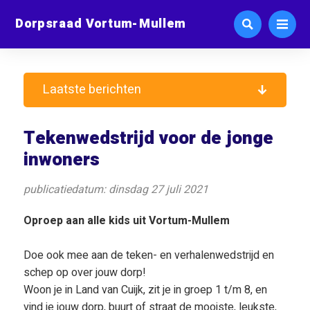
Dorpsraad Vortum-Mullem
Laatste berichten
Tekenwedstrijd voor de jonge
inwoners
publicatiedatum: dinsdag 27 juli 2021
Oproep aan alle kids uit Vortum-Mullem
Doe ook mee aan de teken- en verhalenwedstrijd en
schep op over jouw dorp!
Woon je in Land van Cuijk, zit je in groep 1 t/m 8, en
vind je jouw dorp, buurt of straat de mooiste, leukste,