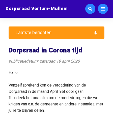
Dorpsraad Vortum-Mullem
Laatste berichten
Dorpsraad in Corona tijd
publicatiedatum: zaterdag 18 april 2020
Hallo,
Vanzelfsprekend kon de vergadering van de
Dorpsraad in de maand April niet door gaan.
Toch leek het ons slim om de mededelingen die we
krijgen van o.a. de gemeente en andere instanties, met
jullie te blijven delen.