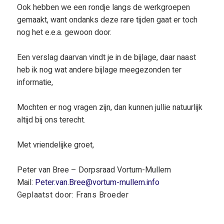
Ook hebben we een rondje langs de werkgroepen
gemaakt, want ondanks deze rare tijden gaat er toch
nog het e.e.a. gewoon door.
Een verslag daarvan vindt je in de bijlage, daar naast
heb ik nog wat andere bijlage meegezonden ter
informatie,
Mochten er nog vragen zijn, dan kunnen jullie natuurlijk
altijd bij ons terecht.
Met vriendelijke groet,
Peter van Bree – Dorpsraad Vortum-Mullem
Mail:
Peter.van.Bree@vortum-mullem.info
Geplaatst door: Frans Broeder