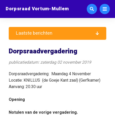
Dorpsraad Vortum-Mullem
Laatste berichten
Dorpsraadvergadering
publicatiedatum: zaterdag 02 november 2019
Dorpsraadvergadering: Maandag 4 November
Locatie: KNILLUS (de Goeje Kant zaal) (Gerfkamer)
Aanvang: 20.30 uur
Opening
Notulen van de vorige vergadering.