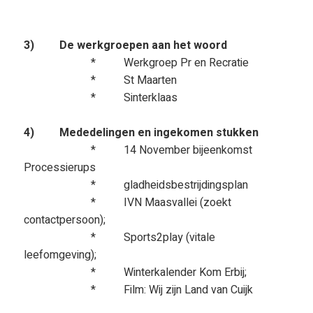
3) De werkgroepen aan het woord
* Werkgroep Pr en Recratie
* St Maarten
* Sinterklaas
4) Mededelingen en ingekomen stukken
* 14 November bijeenkomst
Processierups
* gladheidsbestrijdingsplan
* IVN Maasvallei (zoekt
contactpersoon);
* Sports2play (vitale
leefomgeving);
* Winterkalender Kom Erbij;
* Film: Wij zijn Land van Cuijk