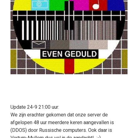
Update 24-9 21:00 uur:
We zijn erachter gekomen dat onze server de
afgelopen 48 uur meerdere keren aangevallen is
(DDOS) door Russische computers. Ook daar is
Vortum-Mullem dus vol in de aandacht! ;-)