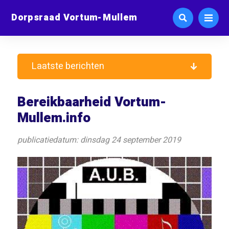
Dorpsraad Vortum-Mullem
Laatste berichten
Bereikbaarheid Vortum-
Mullem.info
publicatiedatum: dinsdag 24 september 2019