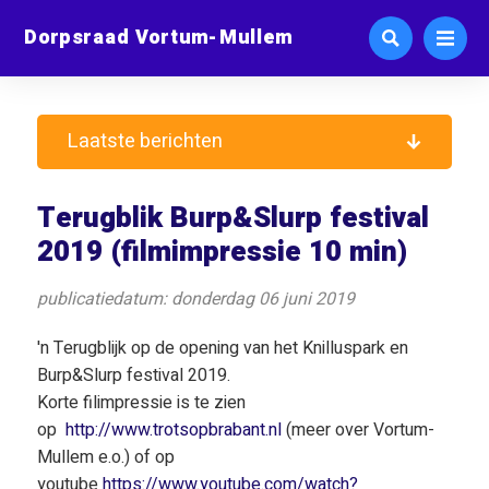
Dorpsraad Vortum-Mullem
Laatste berichten
Terugblik Burp&Slurp festival
2019 (filmimpressie 10 min)
publicatiedatum: donderdag 06 juni 2019
'n Terugblijk op de opening van het Knilluspark en
Burp&Slurp festival 2019.
Korte filimpressie is te zien
op
http://www.trotsopbrabant.nl
(meer over Vortum-
Mullem e.o.) of op
youtube
https://www.youtube.com/watch?