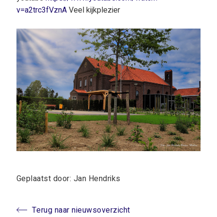
v=a2trc3fVznA
Veel kijkplezier
Geplaatst door: Jan Hendriks
Terug naar nieuwsoverzicht