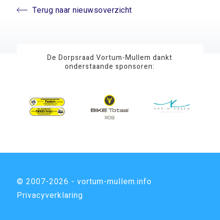
Terug naar nieuwsoverzicht
De Dorpsraad Vortum-Mullem dankt
onderstaande sponsoren:
© 2007-2026 - vortum-mullem.info
Privacyverklaring