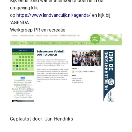
Kijk eens rond wat er allemaal te doen is in de
omgeving klik
op
https://www.landvancuijk.nl/agenda/
en kijk bij
:AGENDA
Werkgroep PR en recreatie
Geplaatst door: Jan Hendriks