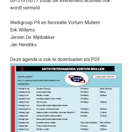
06-51610017 zodat uw evenement/activiteit ook
wordt vermeld.
Werkgroep PR en Recreatie Vortum-Mullem:
Erik Willems
Jeroen De Wijnbakker
Jan Hendriks
Deze agenda is ook te downloaden als PDF