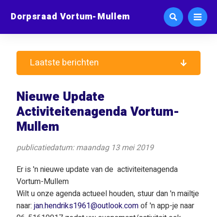
Dorpsraad Vortum-Mullem
Laatste berichten
Nieuwe Update
Activiteitenagenda Vortum-
Mullem
publicatiedatum: maandag 13 mei 2019
Er is 'n nieuwe update van de activiteitenagenda
Vortum-Mullem
Wilt u onze agenda actueel houden, stuur dan 'n mailtje
naar:
jan.hendriks1961@outlook.com
of 'n app-je naar