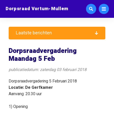
Dorpsraad Vortum-Mullem
Laatste berichten
Dorpsraadvergadering
Maandag 5 Feb
publicatiedatum: zaterdag 03 februari 2018
Dorpsraadvergadering 5 Februari 2018
Locatie: De Gerfkamer
Aanvang: 20.30 uur
1) Opening