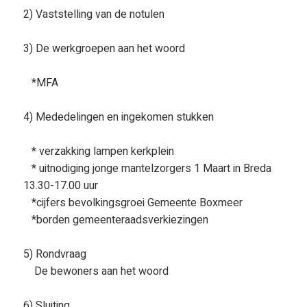
2) Vaststelling van de notulen
3) De werkgroepen aan het woord
*MFA
4) Mededelingen en ingekomen stukken
* verzakking lampen kerkplein
* uitnodiging jonge mantelzorgers 1 Maart in Breda
13.30-17.00 uur
*cijfers bevolkingsgroei Gemeente Boxmeer
*borden gemeenteraadsverkiezingen
5) Rondvraag
De bewoners aan het woord
6) Sluiting.