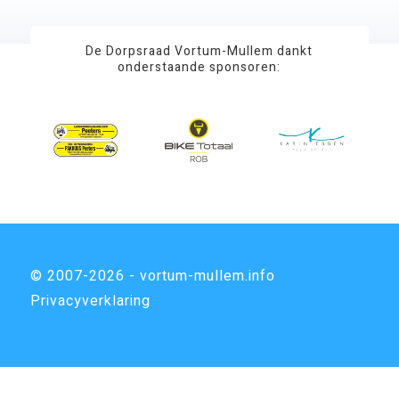
De Dorpsraad Vortum-Mullem dankt
onderstaande sponsoren:
© 2007-2026 - vortum-mullem.info
Privacyverklaring