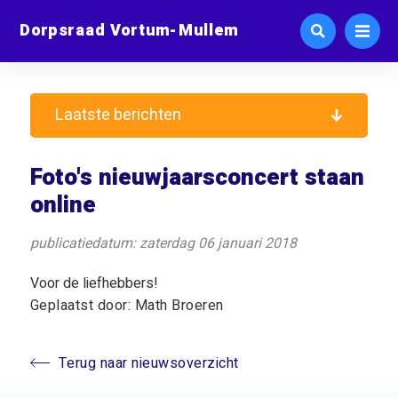
Dorpsraad Vortum-Mullem
Laatste berichten
Foto's nieuwjaarsconcert staan
online
publicatiedatum: zaterdag 06 januari 2018
Voor de liefhebbers!
Geplaatst door: Math Broeren
Terug naar nieuwsoverzicht