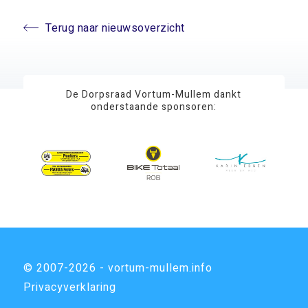
Terug naar nieuwsoverzicht
De Dorpsraad Vortum-Mullem dankt
onderstaande sponsoren:
© 2007-2026 - vortum-mullem.info
Privacyverklaring