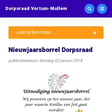
Dorpsraad Vortum-Mullem
Laatste berichten
Nieuwjaarsborrel Dorpsraad
publicatiedatum: dinsdag 02 januari 2018