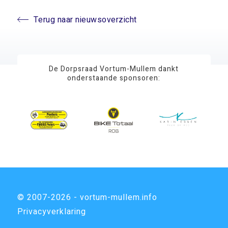
Terug naar nieuwsoverzicht
De Dorpsraad Vortum-Mullem dankt
onderstaande sponsoren:
© 2007-2026 - vortum-mullem.info
Privacyverklaring