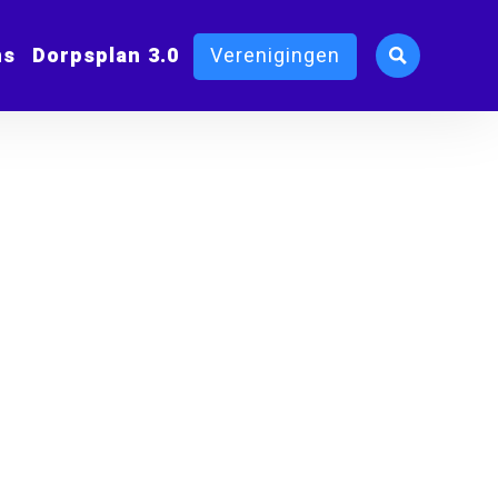
ms
Dorpsplan 3.0
Verenigingen
x