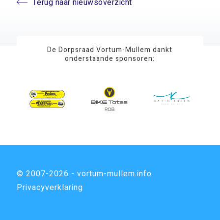
Terug naar nieuwsoverzicht
De Dorpsraad Vortum-Mullem dankt
onderstaande sponsoren:
© 2007-2026 - vortum-mullem.info
Privacyverklaring