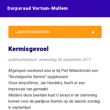
Dorpsraad Vortum-Mullem
Laatste berichten
Kermisgevoel
publicatiedatum: woensdag 06 september 2017
Afgelopen weekend was er bij Piet Winkelmolen een
"Nostalgische Kermis" opgebouwd.
Onze dorpsfilmer, Jan Hendriks, heeft er een
impressie van gemaakt.
Middels deze beelden kunt U alvast in de stemming
komen voor de jaarlijkse Kermis op de laatste zondag
in september.