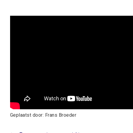
Geplaatst door: Frans Broeder