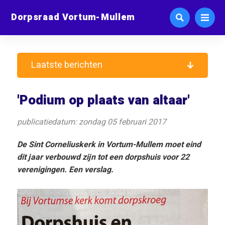
Dorpsraad Vortum-Mullem
Laatste berichten
'Podium op plaats van altaar'
publicatiedatum: zondag 05 februari 2017
De Sint Corneliuskerk in Vortum-Mullem moet eind
dit jaar verbouwd zijn tot een dorpshuis voor 22
verenigingen. Een verslag.