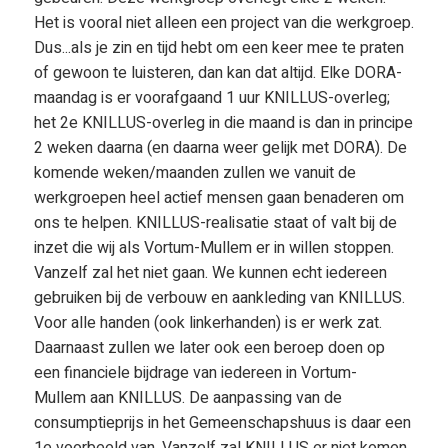
Het is vooral niet alleen een project van die werkgroep.
Dus...als je zin en tijd hebt om een keer mee te praten
of gewoon te luisteren, dan kan dat altijd. Elke DORA-
maandag is er voorafgaand 1 uur KNILLUS-overleg;
het 2e KNILLUS-overleg in die maand is dan in principe
2 weken daarna (en daarna weer gelijk met DORA). De
komende weken/maanden zullen we vanuit de
werkgroepen heel actief mensen gaan benaderen om
ons te helpen. KNILLUS-realisatie staat of valt bij de
inzet die wij als Vortum-Mullem er in willen stoppen.
Vanzelf zal het niet gaan. We kunnen echt iedereen
gebruiken bij de verbouw en aankleding van KNILLUS.
Voor alle handen (ook linkerhanden) is er werk zat.
Daarnaast zullen we later ook een beroep doen op
een financiele bijdrage van iedereen in Vortum-
Mullem aan KNILLUS. De aanpassing van de
consumptieprijs in het Gemeenschapshuus is daar een