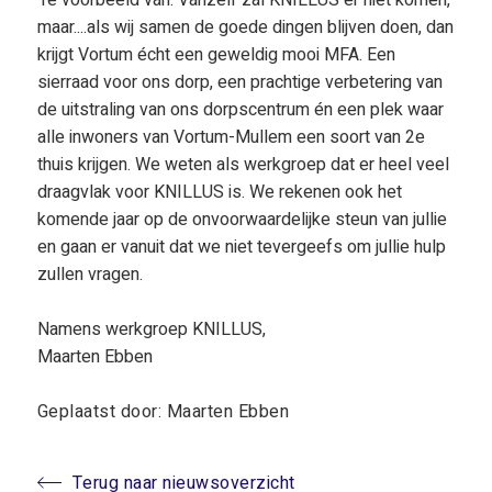
1e voorbeeld van. Vanzelf zal KNILLUS er niet komen,
maar....als wij samen de goede dingen blijven doen, dan
krijgt Vortum écht een geweldig mooi MFA. Een
sierraad voor ons dorp, een prachtige verbetering van
de uitstraling van ons dorpscentrum én een plek waar
alle inwoners van Vortum-Mullem een soort van 2e
thuis krijgen. We weten als werkgroep dat er heel veel
draagvlak voor KNILLUS is. We rekenen ook het
komende jaar op de onvoorwaardelijke steun van jullie
en gaan er vanuit dat we niet tevergeefs om jullie hulp
zullen vragen.
Namens werkgroep KNILLUS,
Maarten Ebben
Geplaatst door: Maarten Ebben
Terug naar nieuwsoverzicht