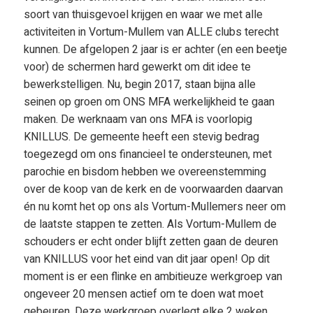
soort van thuisgevoel krijgen en waar we met alle
activiteiten in Vortum-Mullem van ALLE clubs terecht
kunnen. De afgelopen 2 jaar is er achter (en een beetje
voor) de schermen hard gewerkt om dit idee te
bewerkstelligen. Nu, begin 2017, staan bijna alle
seinen op groen om ONS MFA werkelijkheid te gaan
maken. De werknaam van ons MFA is voorlopig
KNILLUS. De gemeente heeft een stevig bedrag
toegezegd om ons financieel te ondersteunen, met
parochie en bisdom hebben we overeenstemming
over de koop van de kerk en de voorwaarden daarvan
én nu komt het op ons als Vortum-Mullemers neer om
de laatste stappen te zetten. Als Vortum-Mullem de
schouders er echt onder blijft zetten gaan de deuren
van KNILLUS voor het eind van dit jaar open! Op dit
moment is er een flinke en ambitieuze werkgroep van
ongeveer 20 mensen actief om te doen wat moet
gebeuren. Deze werkgroep overlegt elke 2 weken.