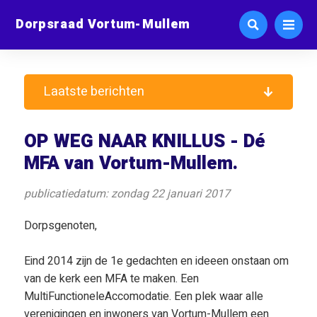
Dorpsraad Vortum-Mullem
Laatste berichten
OP WEG NAAR KNILLUS - Dé
MFA van Vortum-Mullem.
publicatiedatum: zondag 22 januari 2017
Dorpsgenoten,
Eind 2014 zijn de 1e gedachten en ideeen onstaan om
van de kerk een MFA te maken. Een
MultiFunctioneleAccomodatie. Een plek waar alle
verenigingen en inwoners van Vortum-Mullem een