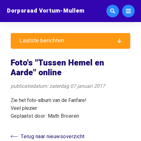
Dorpsraad Vortum-Mullem
Laatste berichten
Foto's "Tussen Hemel en
Aarde" online
publicatiedatum: zaterdag 07 januari 2017
Zie het foto-album van de Fanfare!
Veel plezier
Geplaatst door: Math Broeren
Terug naar nieuwsoverzicht