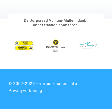
De Dorpsraad Vortum-Mullem dankt
onderstaande sponsoren:
© 2007-2026 - vortum-mullem.info
Privacyverklaring