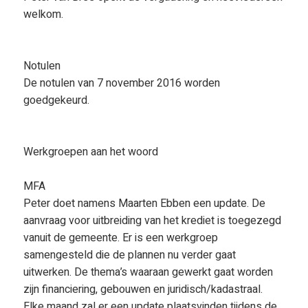
welkom.
Notulen
De notulen van 7 november 2016 worden
goedgekeurd.
Werkgroepen aan het woord
MFA
Peter doet namens Maarten Ebben een update. De
aanvraag voor uitbreiding van het krediet is toegezegd
vanuit de gemeente. Er is een werkgroep
samengesteld die de plannen nu verder gaat
uitwerken. De thema’s waaraan gewerkt gaat worden
zijn financiering, gebouwen en juridisch/kadastraal.
Elke maand zal er een update plaatsvinden tijdens de