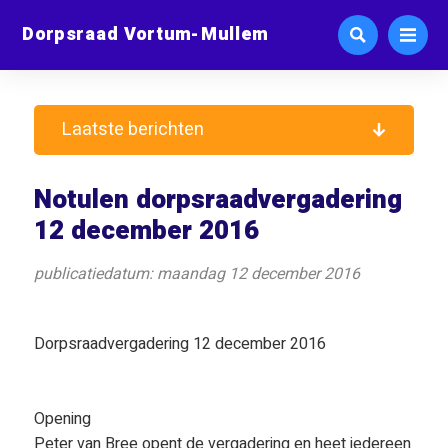
Dorpsraad Vortum-Mullem
Laatste berichten
Notulen dorpsraadvergadering
12 december 2016
publicatiedatum: maandag 12 december 2016
Dorpsraadvergadering 12 december 2016
Opening
Peter van Bree opent de vergadering en heet iedereen