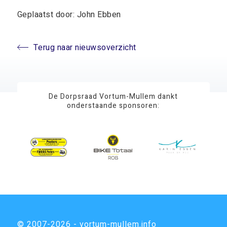
Geplaatst door: John Ebben
Terug naar nieuwsoverzicht
De Dorpsraad Vortum-Mullem dankt
onderstaande sponsoren:
© 2007-2026 - vortum-mullem.info