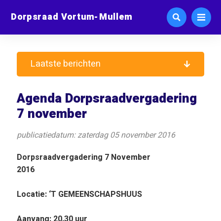
Dorpsraad Vortum-Mullem
Laatste berichten
Agenda Dorpsraadvergadering
7 november
publicatiedatum: zaterdag 05 november 2016
Dorpsraadvergadering 7 November
2016
Locatie: ‘T GEMEENSCHAPSHUUS
Aanvang: 20.30 uur