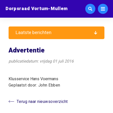
Dorpsraad Vortum-Mullem
Laatste berichten
Advertentie
publicatiedatum: vrijdag 01 juli 2016
Klusservice Hans Voermans
Geplaatst door: John Ebben
Terug naar nieuwsoverzicht