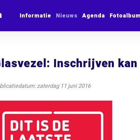
m
Informatie
Nieuws
Agenda
Fotoalbu
lasvezel: Inschrijven kan t
blicatiedatum: zaterdag 11 juni 2016