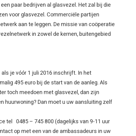
 een paar bedrijven al glasvezel. Het zal bij die
ezen voor glasvezel. Commerciële partijen
etwerk aan te leggen. De missie van coöperatie
ezelnetwerk in zowel de kernen, buitengebied
ls je vóór 1 juli 2016 inschrijft. In het
lig 495 euro bij de start van de aanleg. Als
ater toch meedoen met glasvezel, dan zijn
een huurwoning? Dan moet u uw aansluiting zelf
e tel 0485 – 745 800 (dagelijks van 9-11 uur
ontact op met een van de ambassadeurs in uw