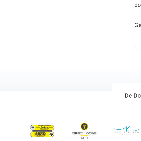
do
Ge
De Do