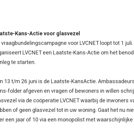
atste-Kans-Actie voor glasvezel
 vraagbundelingscampagne voor LVCNET loopt tot 1 juli
ganiseert LVCNET een Laatste-Kans-Actie om het benodi
nleg te starten.
n 13 t/m 26 juni is de Laatste-KansActie. Ambassadeurs 
ns-folder afgeven en vragen of bewoners in willen schrij
asvezel via de coöperatie LVCNET waarbij de inwoners
bben of geen glasvezel tot in uw woning. Gaat het nu nie
er een jaar of 10 via een monopolist met waarschijnlijke