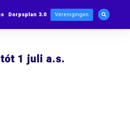
ms
Dorpsplan 3.0
Verenigingen
ót 1 juli a.s.