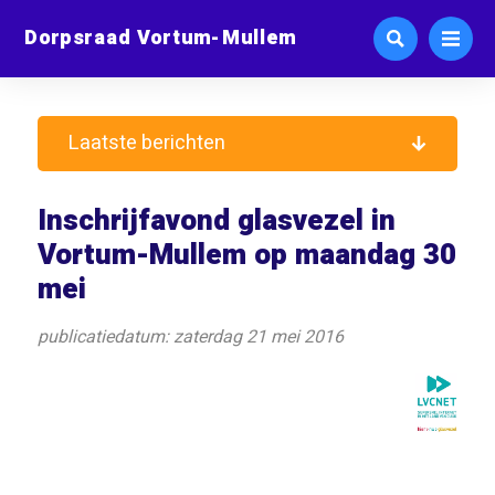
Dorpsraad Vortum-Mullem
Laatste berichten
Inschrijfavond glasvezel in
Vortum-Mullem op maandag 30
mei
publicatiedatum: zaterdag 21 mei 2016