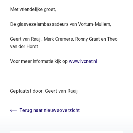
Met vriendelijke groet,
De glasvezelambassadeurs van Vortum-Mullem,
Geert van Raaij , Mark Cremers, Ronny Graat en Theo
van der Horst
Voor meer informatie kijk op
www.lvcnet.nl
Geplaatst door: Geert van Raaij
Terug naar nieuwsoverzicht