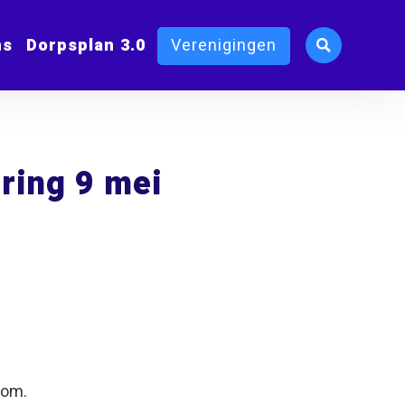
ms
Dorpsplan 3.0
Verenigingen
ring 9 mei
kom.