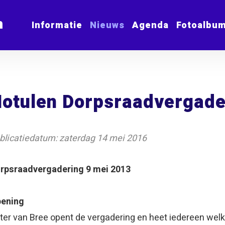
m
Informatie
Nieuws
Agenda
Fotoalbu
otulen Dorpsraadvergade
blicatiedatum: zaterdag 14 mei 2016
rpsraadvergadering 9 mei 2013
ening
ter van Bree opent de vergadering en heet iedereen wel