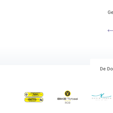
Ge
De Do