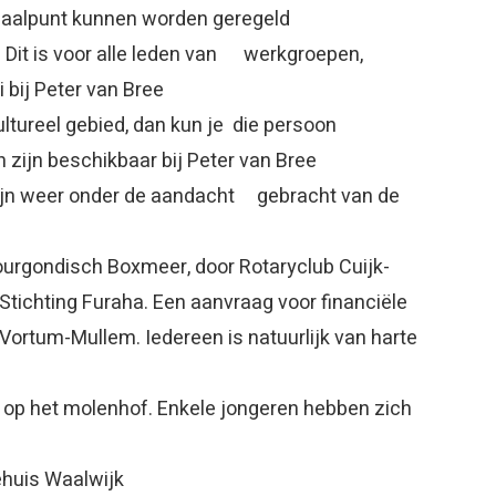
haalpunt kunnen worden geregeld
n. Dit is voor alle leden van werkgroepen,
bij Peter van Bree
ultureel gebied, dan kun je die persoon
 zijn beschikbaar bij Peter van Bree
zijn weer onder de aandacht gebracht van de
ourgondisch Boxmeer, door Rotaryclub Cuijk-
Stichting Furaha. Een aanvraag voor financiële
Vortum-Mullem. Iedereen is natuurlijk van harte
in op het molenhof. Enkele jongeren hebben zich
huis Waalwijk