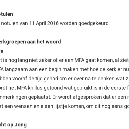
tulen
 notulen van 11 April 2016 worden goedgekeurd.
rkgroepen aan het woord
fa
t is nog lang niet zeker of er een MFA gaat komen, al ziet
A langzaam aan een begin maken met hoe de kerk er nu d
bben vooraf de tijd gehad om er over na te denken wat z
rdt het MFA knillus getoond wat gebruikt is in de eerste
nmerkingen geplaatst. Er wordt afgesproken dat er een
t een wensen en eisen lijstje komen, om dit nog eens g
cht op Jong