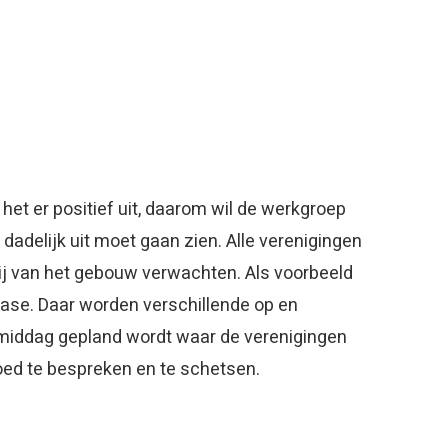
 het er positief uit, daarom wil de werkgroep
adelijk uit moet gaan zien. Alle verenigingen
ij van het gebouw verwachten. Als voorbeeld
 fase. Daar worden verschillende op en
 middag gepland wordt waar de verenigingen
oed te bespreken en te schetsen.