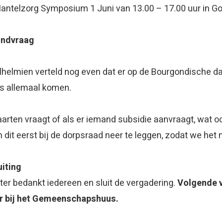
antelzorg Symposium 1 Juni van 13.00 – 17.00 uur in Go
ndvraag
lhelmien verteld nog even dat er op de Bourgondische dag
s allemaal komen.
arten vraagt of als er iemand subsidie aanvraagt, wat
 dit eerst bij de dorpsraad neer te leggen, zodat we het
uiting
ter bedankt iedereen en sluit de vergadering.
Volgende v
r bij het Gemeenschapshuus.