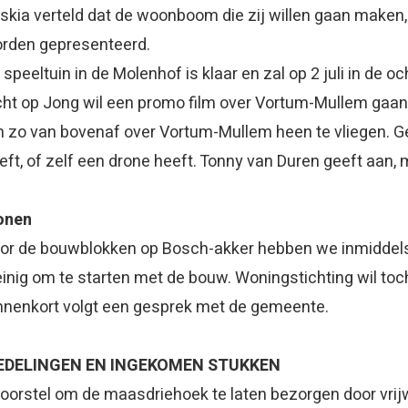
skia verteld dat de woonboom die zij willen gaan maken
rden gepresenteerd.
 speeltuin in de Molenhof is klaar en zal op 2 juli in de
cht op Jong wil een promo film over Vortum-Mullem gaan
 zo van bovenaf over Vortum-Mullem heen te vliegen. G
eft, of zelf een drone heeft. Tonny van Duren geeft aan,
onen
or de bouwblokken op Bosch-akker hebben we inmiddels 6
inig om te starten met de bouw. Woningstichting wil toc
nnenkort volgt een gesprek met de gemeente.
EDELINGEN EN INGEKOMEN STUKKEN
voorstel om de maasdriehoek te laten bezorgen door vrijw