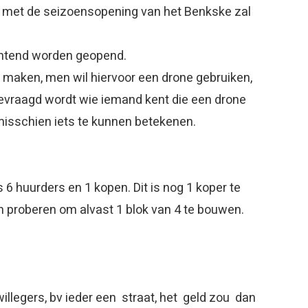
, met de seizoensopening van het Benkske zal
 ochtend worden geopend.
 maken, men wil hiervoor een drone gebruiken,
evraagd wordt wie iemand kent die een drone
 misschien iets te kunnen betekenen.
 huurders en 1 kopen. Dit is nog 1 koper te
h proberen om alvast 1 blok van 4 te bouwen.
illegers, bv ieder een straat, het geld zou dan