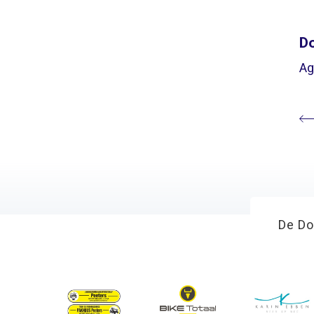
Do
Ag
De Do