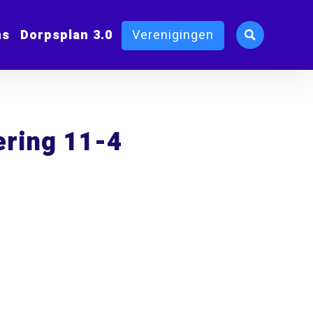
ms
Dorpsplan 3.0
Verenigingen
ring 11-4