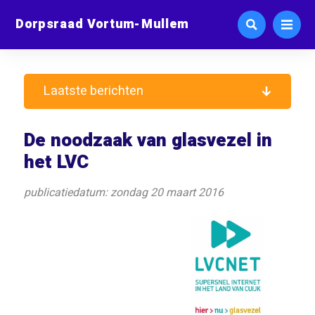
Dorpsraad Vortum-Mullem
Laatste berichten
De noodzaak van glasvezel in
het LVC
publicatiedatum: zondag 20 maart 2016