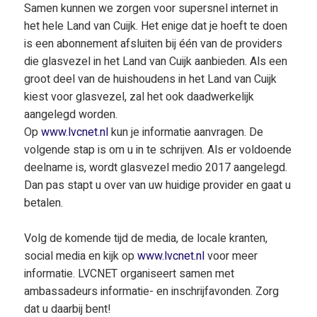
Samen kunnen we zorgen voor supersnel internet in
het hele Land van Cuijk. Het enige dat je hoeft te doen
is een abonnement afsluiten bij één van de providers
die glasvezel in het Land van Cuijk aanbieden. Als een
groot deel van de huishoudens in het Land van Cuijk
kiest voor glasvezel, zal het ook daadwerkelijk
aangelegd worden.
Op
www.lvcnet.nl
kun je informatie aanvragen. De
volgende stap is om u in te schrijven. Als er voldoende
deelname is, wordt glasvezel medio 2017 aangelegd.
Dan pas stapt u over van uw huidige provider en gaat u
betalen.
Volg de komende tijd de media, de locale kranten,
social media en kijk op
www.lvcnet.nl
voor meer
informatie. LVCNET organiseert samen met
ambassadeurs informatie- en inschrijfavonden. Zorg
dat u daarbij bent!