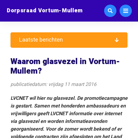
Dorpsraad Vortum-Mullem
Laatste berichten
Waarom glasvezel in Vortum-
Mullem?
publicatiedatum: vrijdag 11 maart 2016
LVCNET wil hier nu glasvezel. De promotiecampagne
is gestart. Samen met honderden ambassadeurs en
vrijwilligers geeft LVCNET informatie over internet
via glasvezel en worden informatieavonden
georganiseerd. Voor de zomer wordt bekend of er
voldoende contracten zijn afgesloten om het Land