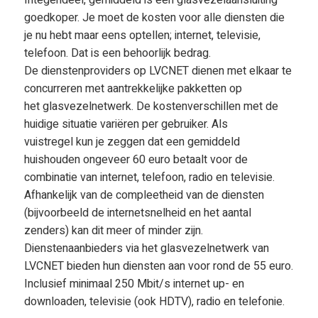
Integendeel, gemiddeld is een glasvezelaansluiting
goedkoper. Je moet de kosten voor alle diensten die
je nu hebt maar eens optellen; internet, televisie,
telefoon. Dat is een behoorlijk bedrag.
De dienstenproviders op LVCNET dienen met elkaar te
concurreren met aantrekkelijke pakketten op
het glasvezelnetwerk. De kostenverschillen met de
huidige situatie variëren per gebruiker. Als
vuistregel kun je zeggen dat een gemiddeld
huishouden ongeveer 60 euro betaalt voor de
combinatie van internet, telefoon, radio en televisie.
Afhankelijk van de compleetheid van de diensten
(bijvoorbeeld de internetsnelheid en het aantal
zenders) kan dit meer of minder zijn.
Dienstenaanbieders via het glasvezelnetwerk van
LVCNET bieden hun diensten aan voor rond de 55 euro.
Inclusief minimaal 250 Mbit/s internet up- en
downloaden, televisie (ook HDTV), radio en telefonie.