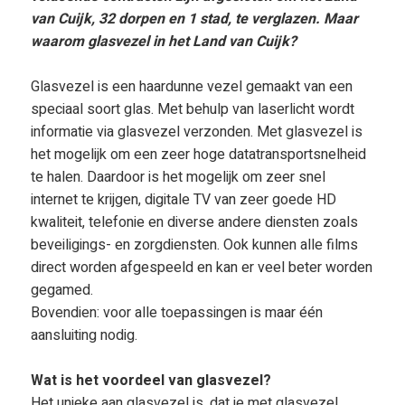
van Cuijk, 32 dorpen en 1 stad, te verglazen. Maar
waarom glasvezel in het Land van Cuijk?
Glasvezel is een haardunne vezel gemaakt van een
speciaal soort glas. Met behulp van laserlicht wordt
informatie via glasvezel verzonden. Met glasvezel is
het mogelijk om een zeer hoge datatransportsnelheid
te halen. Daardoor is het mogelijk om zeer snel
internet te krijgen, digitale TV van zeer goede HD
kwaliteit, telefonie en diverse andere diensten zoals
beveiligings- en zorgdiensten. Ook kunnen alle films
direct worden afgespeeld en kan er veel beter worden
gegamed.
Bovendien: voor alle toepassingen is maar één
aansluiting nodig.
Wat is het voordeel van glasvezel?
Het unieke aan glasvezel is, dat je met glasvezel