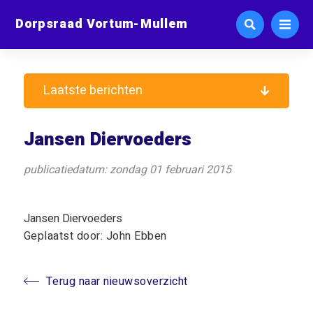
Dorpsraad Vortum-Mullem
Laatste berichten
Jansen Diervoeders
publicatiedatum: zondag 01 februari 2015
Jansen Diervoeders
Geplaatst door: John Ebben
Terug naar nieuwsoverzicht